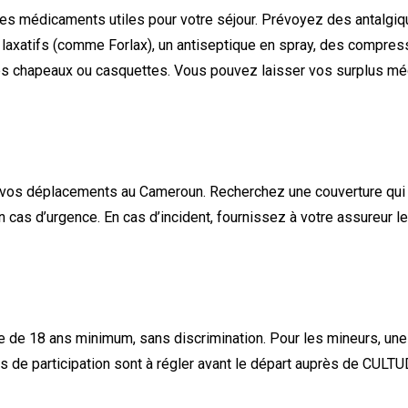
es médicaments utiles pour votre séjour. Prévoyez des antalgiq
es laxatifs (comme Forlax), un antiseptique en spray, des comp
 des chapeaux ou casquettes. Vous pouvez laisser vos surplus mé
os déplacements au Cameroun. Recherchez une couverture qui inc
en cas d’urgence. En cas d’incident, fournissez à votre assureur 
e de 18 ans minimum, sans discrimination. Pour les mineurs, une
ais de participation sont à régler avant le départ auprès de CULTU