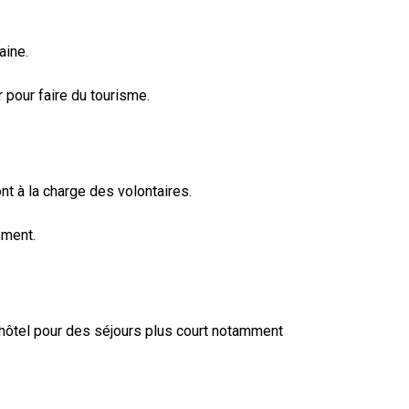
aine.
 pour faire du tourisme.
t à la charge des volontaires.
ement.
’hôtel pour des séjours plus court notamment