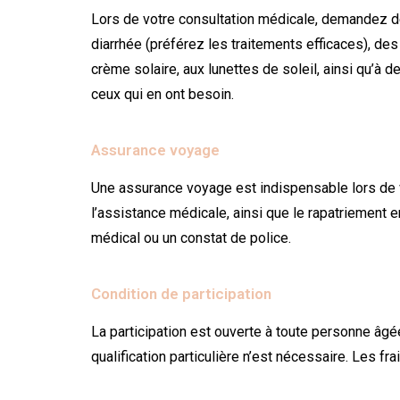
Lors de votre consultation médicale, demandez d
diarrhée (préférez les traitements efficaces), d
crème solaire, aux lunettes de soleil, ainsi qu’à
ceux qui en ont besoin.
Assurance voyage
Une assurance voyage est indispensable lors de v
l’assistance médicale, ainsi que le rapatriement 
médical ou un constat de police.
Condition de participation
La participation est ouverte à toute personne âgé
qualification particulière n’est nécessaire. Les fr