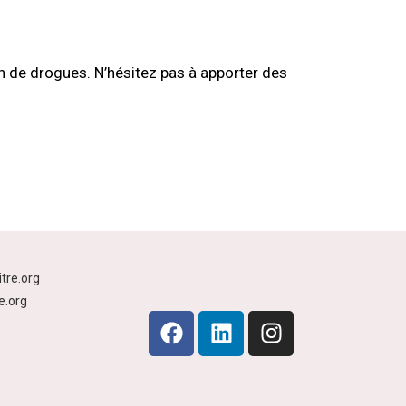
n de drogues. N’hésitez pas à apporter des
tre.org
e.org