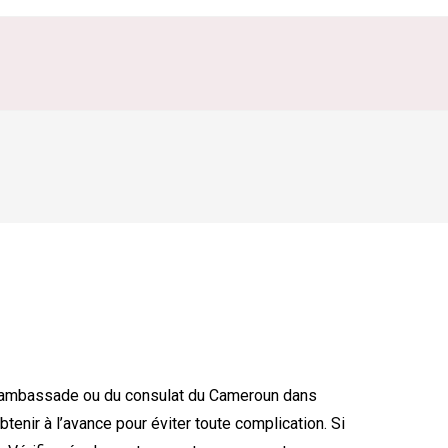
 l’ambassade ou du consulat du Cameroun dans
obtenir à l’avance pour éviter toute complication. Si