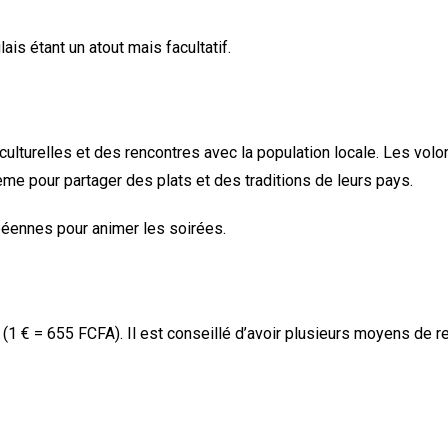
ais étant un atout mais facultatif.
ulturelles et des rencontres avec la population locale. Les vol
e pour partager des plats et des traditions de leurs pays.
ennes pour animer les soirées.
(1 € = 655 FCFA). Il est conseillé d’avoir plusieurs moyens de re