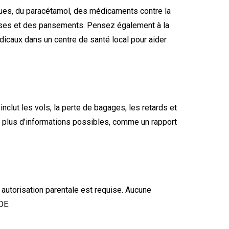
ues, du paracétamol, des médicaments contre la
resses et des pansements. Pensez également à la
dicaux dans un centre de santé local pour aider
lut les vols, la perte de bagages, les retards et
le plus d’informations possibles, comme un rapport
 autorisation parentale est requise. Aucune
DE.