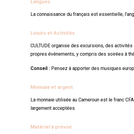
Langues
La connaissance du français est essentielle, l’angl
Loisirs et Activités
CULTUDE organise des excursions, des activités c
propres événements, y compris des soirées à thèm
Conseil :
Pensez à apporter des musiques europé
Monnaie et argent
La monnaie utilisée au Cameroun est le franc CFA 
largement acceptées.
Matériel à prévoir