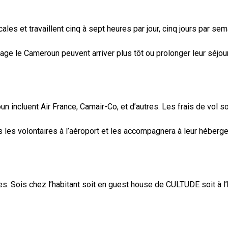
les et travaillent cinq à sept heures par jour, cinq jours par sem
ge le Cameroun peuvent arriver plus tôt ou prolonger leur séjour
ncluent Air France, Camair-Co, et d’autres. Les frais de vol son
les volontaires à l’aéroport et les accompagnera à leur héberg
. Sois chez l’habitant soit en guest house de CULTUDE soit à l