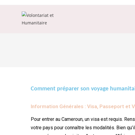
Comment préparer son voyage humanita
Information Générales : Visa, Passeport et 
Pour entrer au Cameroun, un visa est requis. Re
votre pays pour connaître les modalités. Bien qu’il 