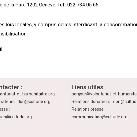
e de la Paix, 1202 Genève. Tél : 022 734 05 65
es lois locales, y compris celles interdisant la consommatio
sibilisation.
l.
tacter :
Liens utiles
ontariat-et-humanitaitre.org
bonjour@volontariat-et-humanitai
nateurs :
don@cultude.org
Relations donateurs :
don@cultud
esse :
Relations presse :
ion@cultude.org
communication@cultude.org