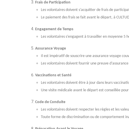
Frais de Participation
Les volontaires doivent s’acquitter de frais de participa
Le paiement des frais se fait avant le départ, à CULTUD
Engagement de Temps
Les volontaires s’engagent à travailler en moyenne 5 
Assurance Voyage
Il est impératif de souscrire une assurance voyage couv
Les volontaires doivent fournir une preuve d’assurance
Vaccinations et Santé
Les volontaires doivent être à jour dans leurs vaccinat
Une visite médicale avant le départ est conseillée pour
Code de Conduite
Les volontaires doivent respecter les règles et les val
Toute forme de discrimination ou de comportement ina
Préparation Avant le Voyage