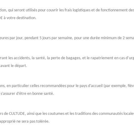
tion, qui seront utilisés pour couvrir les frais logistiques et de fonctionnement des
E à votre destination.
heures par jour, pendant 5 jours par semaine, pour une durée minimum de 2 sema
rant les accidents, la santé, la perte de bagages, et le rapatriement en cas d’ur
 avant le départ.
ions, en particulier celles recommandées pour le pays d’accueil (par exemple, fièv
 s’assurer d’être en bonne santé.
eurs de CULTUDE, ainsi que les coutumes et les traditions des communautés locale
pproprié ne sera pas tolérée.