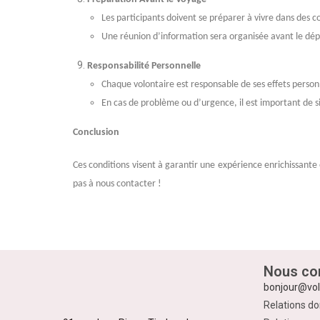
Les participants doivent se préparer à vivre dans des co
Une réunion d’information sera organisée avant le dépa
Responsabilité Personnelle
Chaque volontaire est responsable de ses effets perso
En cas de problème ou d’urgence, il est important de
Conclusion
Ces conditions visent à garantir une expérience enrichissante
pas à nous contacter !
Nous con
bonjour@vol
Relations do