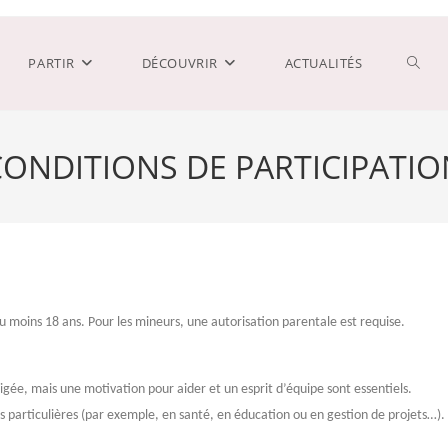
PARTIR
DÉCOUVRIR
ACTUALITÉS
CONDITIONS DE PARTICIPATIO
u moins 18 ans. Pour les mineurs, une autorisation parentale est requise.
xigée, mais une motivation pour aider et un esprit d’équipe sont essentiels.
 particulières (par exemple, en santé, en éducation ou en gestion de projets…).