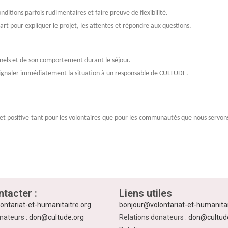
nditions parfois rudimentaires et faire preuve de flexibilité.
rt pour expliquer le projet, les attentes et répondre aux questions.
nnels et de son comportement durant le séjour.
 signaler immédiatement la situation à un responsable de CULTUDE.
 et positive tant pour les volontaires que pour les communautés que nous servons.
tacter :
Liens utiles
ontariat-et-humanitaitre.org
bonjour@volontariat-et-humanitai
nateurs :
don@cultude.org
Relations donateurs :
don@cultud