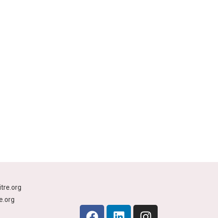
tre.org
e.org