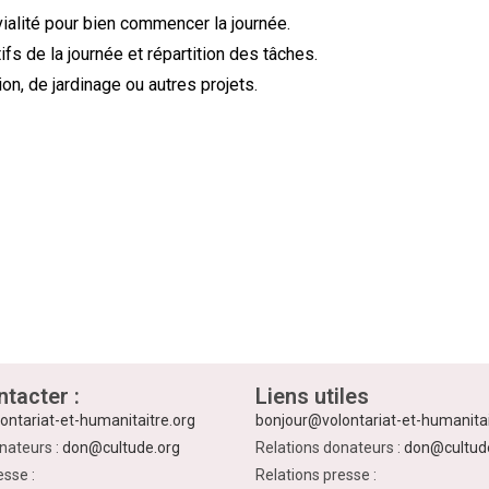
alité pour bien commencer la journée.
ifs de la journée et répartition des tâches.
ion, de jardinage ou autres projets.
tacter :
Liens utiles
ontariat-et-humanitaitre.org
bonjour@volontariat-et-humanitai
nateurs :
don@cultude.org
Relations donateurs :
don@cultud
esse :
Relations presse :