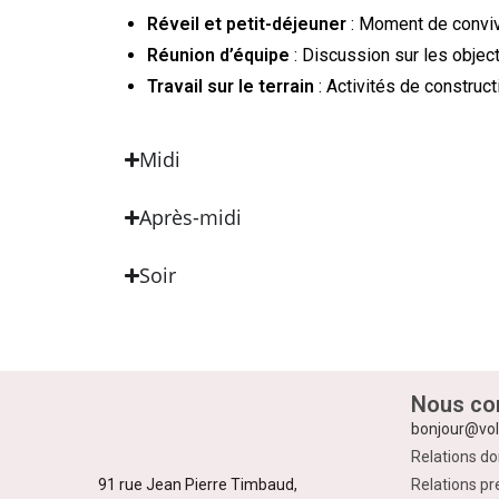
Réveil et petit-déjeuner
: Moment de convivi
Réunion d’équipe
: Discussion sur les object
Travail sur le terrain
: Activités de construct
Midi
Après-midi
Soir
Nous con
bonjour@vol
Relations do
91 rue Jean Pierre Timbaud,
Relations pr