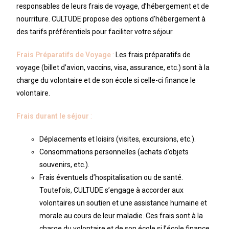
responsables de leurs frais de voyage, d’hébergement et de
nourriture. CULTUDE propose des options d’hébergement à
des tarifs préférentiels pour faciliter votre séjour.
Frais Préparatifs de Voyage
:
Les frais préparatifs de
voyage (billet d’avion, vaccins, visa, assurance, etc.) sont à la
charge du volontaire et de son école si celle-ci finance le
volontaire.
Frais durant le séjour
:
Déplacements et loisirs (visites, excursions, etc.).
Consommations personnelles (achats d’objets
souvenirs, etc.).
Frais éventuels d’hospitalisation ou de santé.
Toutefois, CULTUDE s’engage à accorder aux
volontaires un soutien et une assistance humaine et
morale au cours de leur maladie. Ces frais sont à la
charge du volontaire et de son école si l’école finance