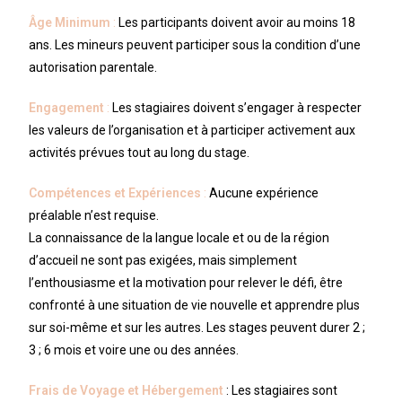
Âge Minimum
:
Les participants doivent avoir au moins 18
ans. Les mineurs peuvent participer sous la condition d’une
autorisation parentale.
Engagement
:
Les stagiaires doivent s’engager à respecter
les valeurs de l’organisation et à participer activement aux
activités prévues tout au long du stage.
Compétences et Expériences
:
Aucune expérience
préalable n’est requise.
La connaissance de la langue locale et ou de la région
d’accueil ne sont pas exigées, mais simplement
l’enthousiasme et la motivation pour relever le défi, être
confronté à une situation de vie nouvelle et apprendre plus
sur soi-même et sur les autres. Les stages peuvent durer 2 ;
3 ; 6 mois et voire une ou des années.
Frais de Voyage et Hébergement
: Les stagiaires sont