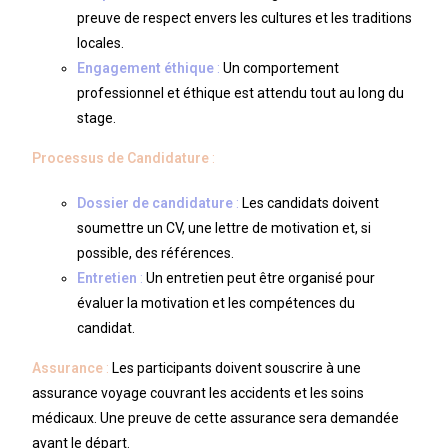
preuve de respect envers les cultures et les traditions
locales.
Engagement éthique
:
Un comportement
professionnel et éthique est attendu tout au long du
stage.
Processus de Candidature
:
Dossier de candidature
:
Les candidats doivent
soumettre un CV, une lettre de motivation et, si
possible, des références.
Entretien
:
Un entretien peut être organisé pour
évaluer la motivation et les compétences du
candidat.
Assurance
:
Les participants doivent souscrire à une
assurance voyage couvrant les accidents et les soins
médicaux. Une preuve de cette assurance sera demandée
avant le départ.