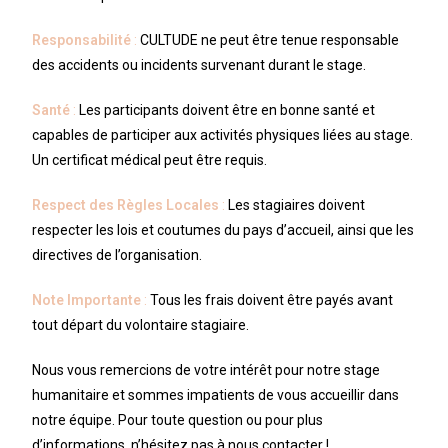
Responsabilité
:
CULTUDE ne peut être tenue responsable
des accidents ou incidents survenant durant le stage.
Santé
:
Les participants doivent être en bonne santé et
capables de participer aux activités physiques liées au stage.
Un certificat médical peut être requis.
Respect des Règles Locales
:
Les stagiaires doivent
respecter les lois et coutumes du pays d’accueil, ainsi que les
directives de l’organisation.
Note Importante
:
Tous les frais doivent être payés avant
tout départ du volontaire stagiaire.
Nous vous remercions de votre intérêt pour notre stage
humanitaire et sommes impatients de vous accueillir dans
notre équipe. Pour toute question ou pour plus
d’informations, n’hésitez pas à nous contacter !